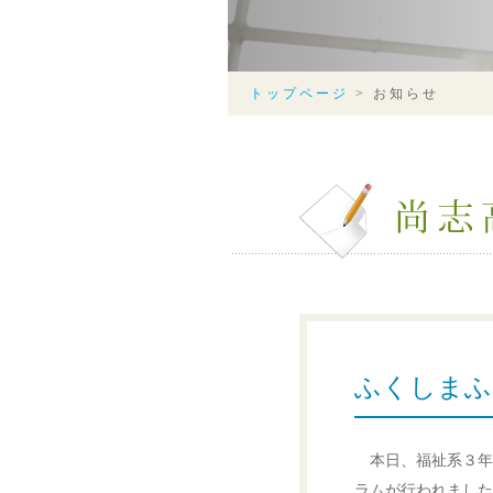
トップページ
>
お知らせ
ふくしまふ
本日、福祉系３年
ラムが行われました