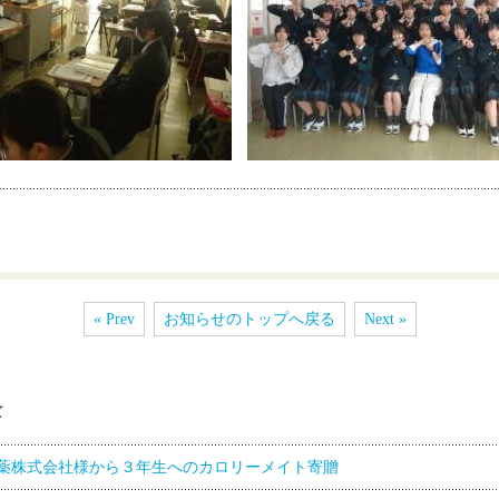
« Prev
お知らせのトップへ戻る
Next »
薬株式会社様から３年生へのカロリーメイト寄贈