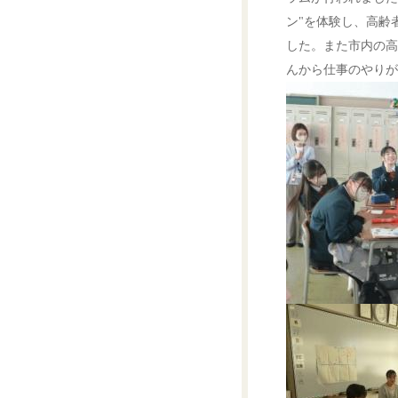
ン"を体験し、高齢
した。また市内の高
んから仕事のやりが