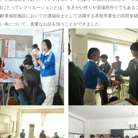
者にとってレクリエーションとは、生きがい作りや居場所作りでもある
齢者福祉施設において介護福祉士として活躍する本校卒業生の吉田奈緒
い等について、貴重なお話を伺うことができました。