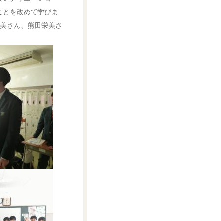
ことを改めて学びま
美さん、熊田栄美さ