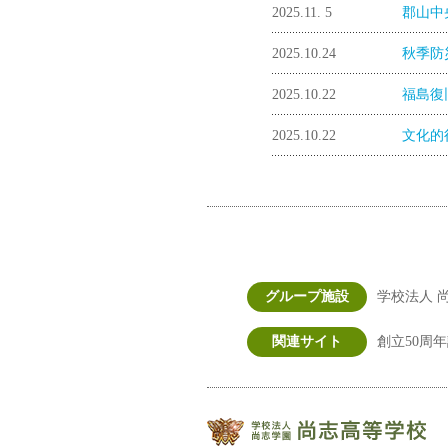
2025.11. 5
郡山中
2025.10.24
秋季防
2025.10.22
福島復
2025.10.22
文化的
グループ施設
学校法人 尚
関連サイト
創立50周