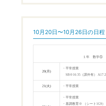
10月20日〜10月26日の日程
１年 数学⑤ 
・
平常授業
20
(
月)
SB※16:35（課外有） A17:25
21(火)
・平常授業
・平常授業
・基調教育※ （シート1G9）