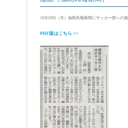
10月20日（月）福島民報新聞にサッカー部への
PDF版はこちら >>