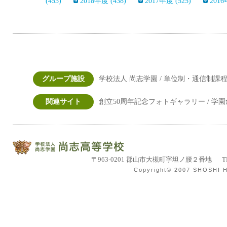
(453)
2018年度 (438)
2017年度 (525)
2016
グループ施設
学校法人 尚志学園 /
単位制・通信制課程
関連サイト
創立50周年記念フォトギャラリー /
学園
学校法人尚志学園 尚
〒963-0201 郡山市大槻町字坦ノ腰２番地
T