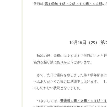
普通科
第１学年 １組・２組・１１組・１２組
の
10月16日（木） 
秋冷の候、皆様にはますますご健勝のことと拝
協力を賜り誠にありがとうございます。
さて、先日ご案内を致しました第１学年部会に
へんありがたくご協力に感謝申し上げます。 し
車し切れない状況となりました。
つきましては、
普通科１組・２組・１１組・１