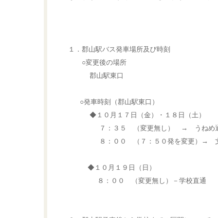
１．郡山駅バス発車場所及び時刻
○変更後の場所
郡山駅東口
○発車時刻（郡山駅東口）
◆１０月１７日（金）・１８日（土）
７：３５ （変更無し） → うねめ通
８：００ （７：５０発を変更）→ 文
◆１０月１９日（日）
８：００ （変更無し）－学校直通