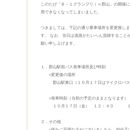
このたび「Ｂ－１グランプリｉｎ郡山」の開催に
用できなくなってしまいました。
つきましては、下記の通り乗車場所を変更致しま
す。 なお、当日は道路がたいへん混雑すること
願い申し上げます。
１．郡山駅前バス発車場所及び時刻
○変更後の場所
郡山駅東口（１０月１７日はマイクロバスで
○発車時刻（当初の予定のままとなります）
１０月１７日（金） １２：４０ １０
２．その他
○何かご不明な点がございましたら、担任又は