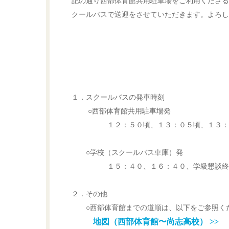
記の通り西部体育館共用駐車場をご利用くださる
クールバスで送迎をさせていただきます。よろし
１．スクールバスの発車時刻
○西部体育館共用駐車場発
１２：５０頃、１３：０５頃、１３：
○学校（スクールバス車庫）発
１５：４０、１６：４０、学級懇談終
２．その他
○西部体育館までの道順は、以下をご参照く
地図（西部体育館〜尚志高校） >>