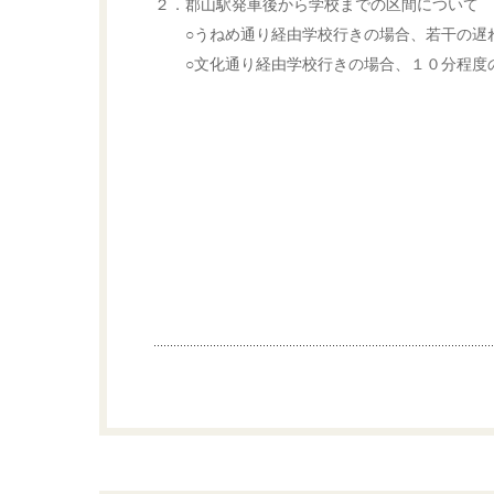
２．郡山駅発車後から学校までの区間について
○うねめ通り経由学校行きの場合、若干の遅
○文化通り経由学校行きの場合、１０分程度
以