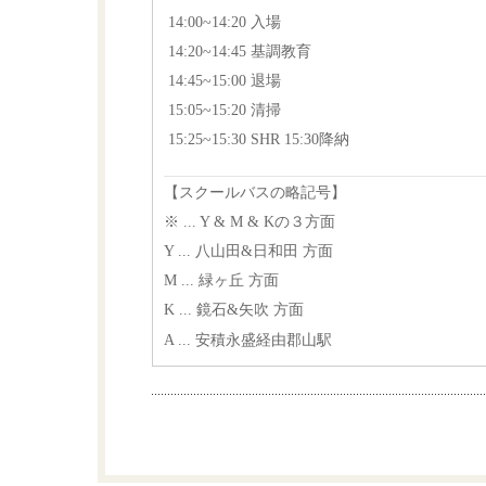
14:00~14:20 入場
14:20~14:45 基調教育
14:45~15:00 退場
15:05~15:20 清掃
15:25~15:30 SHR 15:30降納
【スクールバスの略記号】
※ ... Y & M & Kの３方面
Y ... 八山田&日和田 方面
M ... 緑ヶ丘 方面
K ... 鏡石&矢吹 方面
A ... 安積永盛経由郡山駅