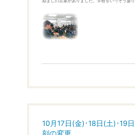
励ましの言葉がありました。学校をいっそう盛り
10月17日(金)･18日(土)
刻の変更