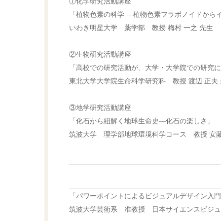
①化学研究活動講座
「植物色素の科学 ―植物色素フラボノイドから
いわき明星大学 薬学部 教授 梅村 一之 先生
②生物研究活動講座
「高校での研究活動が、大学・大学院での研究に
東北大学大学院生命科学研究科 教授 渡辺 正夫
③地学研究活動講座
「化石から紐解く地球生命史―化石の楽しさ」
筑波大学 理学部地球環境科学コース 教授 安藤
「パワーポイントによるビジュアルデザイン入門
筑波大学芸術系 准教授 日本サイエンスビジュ