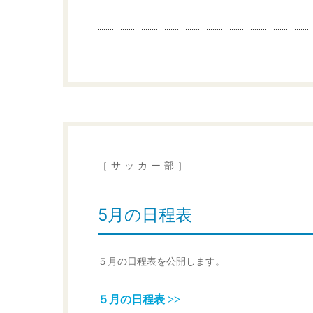
［サッカー部］
5月の日程表
５月の日程表を公開します。
５月の日程表 >>