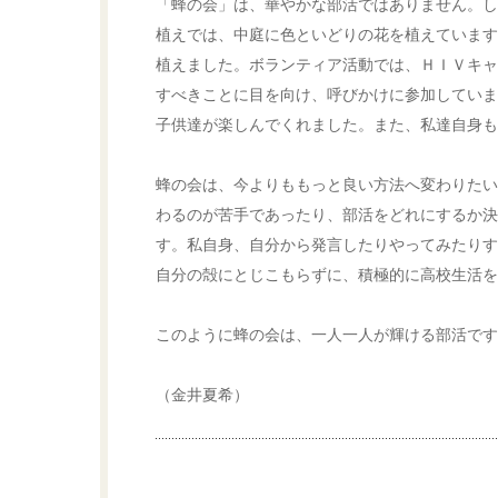
「蜂の会」は、華やかな部活ではありません。し
植えでは、中庭に色といどりの花を植えています
植えました。ボランティア活動では、ＨＩＶキャ
すべきことに目を向け、呼びかけに参加していま
子供達が楽しんでくれました。また、私達自身も
蜂の会は、今よりももっと良い方法へ変わりたい
わるのが苦手であったり、部活をどれにするか決
す。私自身、自分から発言したりやってみたりす
自分の殻にとじこもらずに、積極的に高校生活を
このように蜂の会は、一人一人が輝ける部活です
（金井夏希）