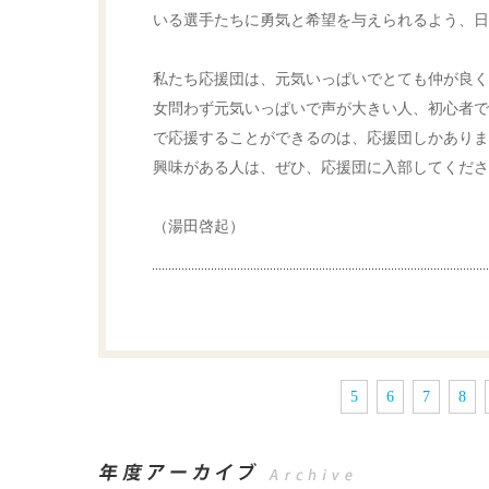
いる選手たちに勇気と希望を与えられるよう、日
私たち応援団は、元気いっぱいでとても仲が良く
女問わず元気いっぱいで声が大きい人、初心者で
で応援することができるのは、応援団しかありま
興味がある人は、ぜひ、応援団に入部してくださ
（湯田啓起）
5
6
7
8