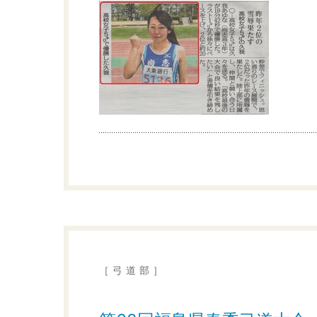
［弓道部］