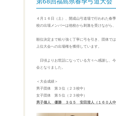
第68回福島県春季弓道大会
４月１６日（土）、開成山弓道場で行われた春季
校の出場メンバーは他校から刺激を受けながら、
順位決定まで粘り強く丁寧に弓を引き、団体では
上位大会への出場権を獲得しています。
日頃よりお世話になっている方々へ感謝し、今
会となりました。
＜大会成績＞
男子団体 第３位（２３校中）
女子団体 第５位（２３校中）
男子個人 優勝 ３Ｇ５ 安田澄人（１６０人中