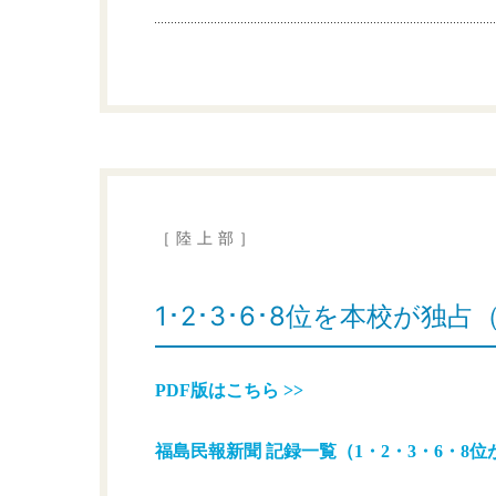
［陸上部］
1･2･3･6･8位を本校が独
PDF版はこちら >>
福島民報新聞 記録一覧（1・2・3・6・8位