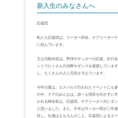
新入生のみなさんへ
応援団
私たち応援団は、リーダー四名、チアリーダー十
に励んでいます。
主な活動内容は、野球やサッカーの応援、壮行会
ントでたくさんの演舞やダンスを披露しています
し、たくさんの人に元気を与えています。
今年の夏は、エスパルで行われたイベントにも参
の中、チアのみんなは、誰一人弱音を吐かずに辛
かれる蜂友祭は、応援団、チアリーダー共にダン
と思いました。また、今年はサッカー部が二年連
目し、礼儀はもちろんのこと、応援団によるエー